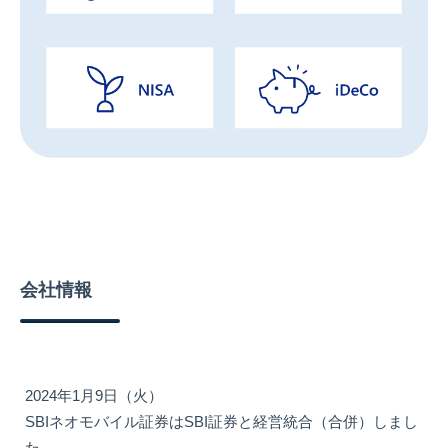
会社情報
2024年1月9日（火）
SBIネオモバイル証券はSBI証券と経営統合（合併）しまし
た。